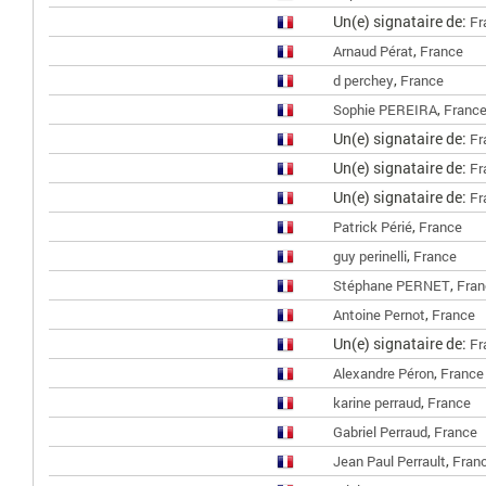
Un(e) signataire de:
Fr
,
Arnaud Pérat
France
,
d perchey
France
,
Sophie PEREIRA
Franc
Un(e) signataire de:
Fr
Un(e) signataire de:
Fr
Un(e) signataire de:
Fr
,
Patrick Périé
France
,
guy perinelli
France
,
Stéphane PERNET
Fran
,
Antoine Pernot
France
Un(e) signataire de:
Fr
,
Alexandre Péron
France
,
karine perraud
France
,
Gabriel Perraud
France
,
Jean Paul Perrault
Fran