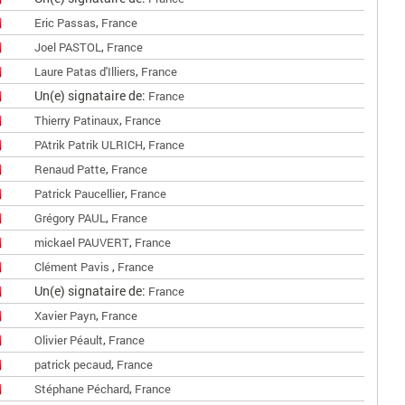
,
Eric Passas
France
,
Joel PASTOL
France
,
Laure Patas d'Illiers
France
Un(e) signataire de:
France
,
Thierry Patinaux
France
,
PAtrik Patrik ULRICH
France
,
Renaud Patte
France
,
Patrick Paucellier
France
,
Grégory PAUL
France
,
mickael PAUVERT
France
,
Clément Pavis
France
Un(e) signataire de:
France
,
Xavier Payn
France
,
Olivier Péault
France
,
patrick pecaud
France
,
Stéphane Péchard
France