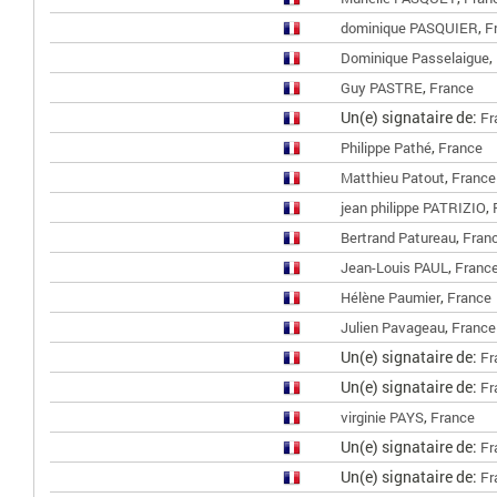
,
dominique PASQUIER
F
,
Dominique Passelaigue
,
Guy PASTRE
France
Un(e) signataire de:
Fr
,
Philippe Pathé
France
,
Matthieu Patout
France
,
jean philippe PATRIZIO
,
Bertrand Patureau
Fran
,
Jean-Louis PAUL
Franc
,
Hélène Paumier
France
,
Julien Pavageau
France
Un(e) signataire de:
Fr
Un(e) signataire de:
Fr
,
virginie PAYS
France
Un(e) signataire de:
Fr
Un(e) signataire de:
Fr