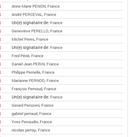
,
Anne-Marie PENON
France
,
André PERCEVAL
France
Un(e) signataire de:
France
,
Geneviève PERELLO
France
,
Michel Peres
France
Un(e) signataire de:
France
,
Fred Périé
France
,
Daniel Jean PERIN
France
,
Philippe Pernelle
France
,
Marianne PERNOO
France
,
François Pernoud
France
Un(e) signataire de:
France
,
Gerard Perozeni
France
,
gabriel perraud
France
,
Yves Perraudin
France
,
nicolas perray
France