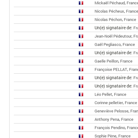
,
Mickaël Péchaud
Franc
,
Nicolas Pécheux
Franc
,
Nicolas Péchon
France
Un(e) signataire de:
Fr
,
Jean-Noël Pédeutour
Fr
,
Gaël Pegliasco
France
Un(e) signataire de:
Fr
,
Gaelle Peillon
France
,
Françoise PELLAT
Fran
Un(e) signataire de:
Fr
Un(e) signataire de:
Fr
,
Léo Pellet
France
,
Corinne pelletier
France
,
Geneviève Pelosse
Fra
,
Anthony Pena
France
,
François Pendino
Franc
,
Sophie Pène
France