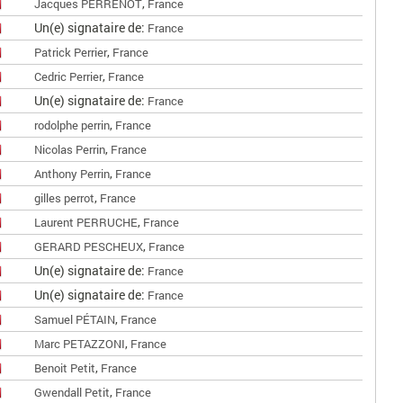
,
Jacques PERRENOT
France
Un(e) signataire de:
France
,
Patrick Perrier
France
,
Cedric Perrier
France
Un(e) signataire de:
France
,
rodolphe perrin
France
,
Nicolas Perrin
France
,
Anthony Perrin
France
,
gilles perrot
France
,
Laurent PERRUCHE
France
,
GERARD PESCHEUX
France
Un(e) signataire de:
France
Un(e) signataire de:
France
,
Samuel PÉTAIN
France
,
Marc PETAZZONI
France
,
Benoit Petit
France
,
Gwendall Petit
France