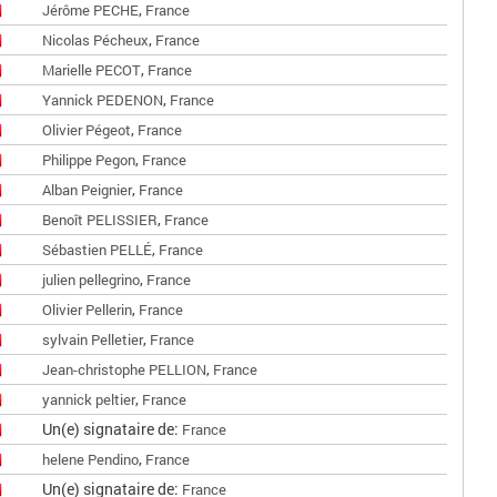
,
Jérôme PECHE
France
,
Nicolas Pécheux
France
,
Marielle PECOT
France
,
Yannick PEDENON
France
,
Olivier Pégeot
France
,
Philippe Pegon
France
,
Alban Peignier
France
,
Benoît PELISSIER
France
,
Sébastien PELLÉ
France
,
julien pellegrino
France
,
Olivier Pellerin
France
,
sylvain Pelletier
France
,
Jean-christophe PELLION
France
,
yannick peltier
France
Un(e) signataire de:
France
,
helene Pendino
France
Un(e) signataire de:
France