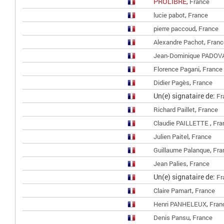
PROLIBRE
,
France
,
lucie pabot
France
,
pierre paccoud
France
,
Alexandre Pachot
Franc
Jean-Dominique PADOV
,
Florence Pagani
France
,
Didier Pagès
France
Un(e) signataire de:
Fr
,
Richard Paillet
France
,
Claudie PAILLETTE
Fra
,
Julien Paitel
France
,
Guillaume Palanque
Fra
,
Jean Palies
France
Un(e) signataire de:
Fr
,
Claire Pamart
France
,
Henri PANHELEUX
Fran
,
Denis Pansu
France