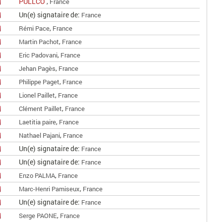
PULLCO
,
France
Un(e) signataire de:
France
,
Rémi Pace
France
,
Martin Pachot
France
,
Eric Padovani
France
,
Jehan Pagès
France
,
Philippe Paget
France
,
Lionel Paillet
France
,
Clément Paillet
France
,
Laetitia paire
France
,
Nathael Pajani
France
Un(e) signataire de:
France
Un(e) signataire de:
France
,
Enzo PALMA
France
,
Marc-Henri Pamiseux
France
Un(e) signataire de:
France
,
Serge PAONE
France