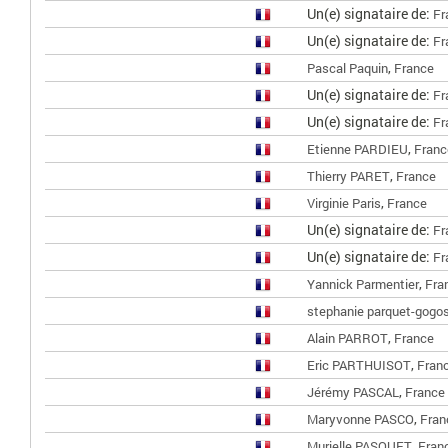
Un(e) signataire de:
Fr
Un(e) signataire de:
Fr
,
Pascal Paquin
France
Un(e) signataire de:
Fr
Un(e) signataire de:
Fr
,
Etienne PARDIEU
Franc
,
Thierry PARET
France
,
Virginie Paris
France
Un(e) signataire de:
Fr
Un(e) signataire de:
Fr
,
Yannick Parmentier
Fra
stephanie parquet-gogo
,
Alain PARROT
France
,
Eric PARTHUISOT
Fran
,
Jérémy PASCAL
France
,
Maryvonne PASCO
Fran
,
Murielle PASQUET
Fran