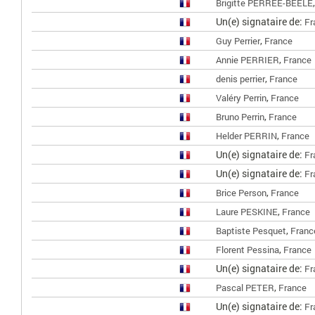
Brigitte PERREE-BEELE
Un(e) signataire de:
Fr
,
Guy Perrier
France
,
Annie PERRIER
France
,
denis perrier
France
,
Valéry Perrin
France
,
Bruno Perrin
France
,
Helder PERRIN
France
Un(e) signataire de:
Fr
Un(e) signataire de:
Fr
,
Brice Person
France
,
Laure PESKINE
France
,
Baptiste Pesquet
Franc
,
Florent Pessina
France
Un(e) signataire de:
Fr
,
Pascal PETER
France
Un(e) signataire de:
Fr