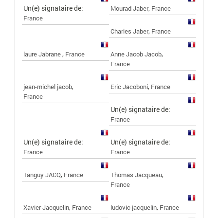
Un(e) signataire de:
,
Mourad Jaber
France
France
,
Charles Jaber
France
,
,
laure Jabrane
France
Anne Jacob Jacob
France
,
,
jean-michel jacob
Eric Jacoboni
France
France
Un(e) signataire de:
France
Un(e) signataire de:
Un(e) signataire de:
France
France
,
,
Tanguy JACQ
France
Thomas Jacqueau
France
,
,
Xavier Jacquelin
France
ludovic jacquelin
France