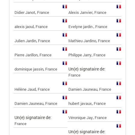
,
,
Didier Janot
France
Alexis Janvier
France
,
,
alexis jaoul
France
Evelyne jardin
France
,
,
Julien Jardin
France
Mathieu Jardino
France
,
,
Pierre Jarillon
France
Philippe Jarry
France
,
Un(e) signataire de:
dominique jassin
France
France
,
,
Hélène Jaud
France
Damien Jauneau
France
,
,
Damien Jauneau
France
hubert javaux
France
Un(e) signataire de:
,
Véronique Jay
France
France
Un(e) signataire de: