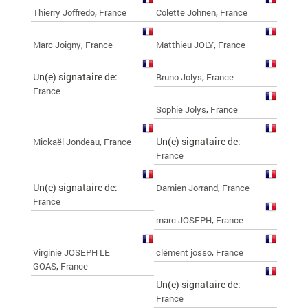
,
,
Thierry Joffredo
France
Colette Johnen
France
,
,
Marc Joigny
France
Matthieu JOLY
France
Un(e) signataire de:
,
Bruno Jolys
France
France
,
Sophie Jolys
France
,
Un(e) signataire de:
Mickaël Jondeau
France
France
Un(e) signataire de:
,
Damien Jorrand
France
France
,
marc JOSEPH
France
,
Virginie JOSEPH LE
clément josso
France
,
GOAS
France
Un(e) signataire de:
France