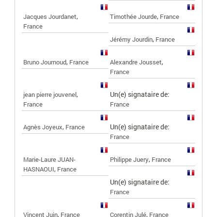
,
,
Jacques Jourdanet
Timothée Jourde
France
France
,
Jérémy Jourdin
France
,
,
Bruno Journoud
France
Alexandre Jousset
France
,
Un(e) signataire de:
jean pierre jouvenel
France
France
,
Un(e) signataire de:
Agnès Joyeux
France
France
,
Marie-Laure JUAN-
Philippe Juery
France
,
HASNAOUI
France
Un(e) signataire de:
France
,
,
Vincent Juin
France
Corentin Julé
France