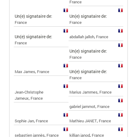
France
Un(e) signataire de:
Un(e) signataire de:
France
France
Un(e) signataire de:
,
abdallah jalloh
France
France
Un(e) signataire de:
France
,
Un(e) signataire de:
Max James
France
France
,
Jean-Christophe
Marius Jammes
France
,
Jameux
France
,
gabriel jammot
France
,
,
Sophie Jan
France
Mathieu JANET
France
,
,
sebastien jannès
France
killian janod
France