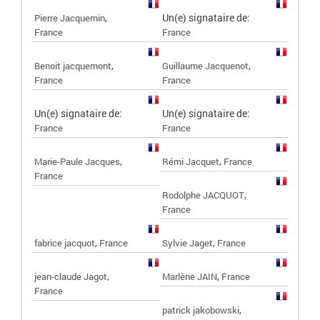
,
Un(e) signataire de:
Pierre Jacquemin
France
France
,
,
Benoit jacquemont
Guillaume Jacquenot
France
France
Un(e) signataire de:
Un(e) signataire de:
France
France
,
,
Marie-Paule Jacques
Rémi Jacquet
France
France
,
Rodolphe JACQUOT
France
,
,
fabrice jacquot
France
Sylvie Jaget
France
,
,
jean-claude Jagot
Marlène JAIN
France
France
,
patrick jakobowski