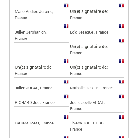
,
Un(e) signataire de:
Marie-Andrée Jerome
France
France
,
,
Julien Jerphanion
Loïg Jezequel
France
France
Un(e) signataire de:
France
Un(e) signataire de:
Un(e) signataire de:
France
France
,
,
Julien JOCAL
France
Nathalie JODER
France
,
,
RICHARD Joël
France
Joëlle Joëlle VIDAL
France
,
,
Laurent Joëts
France
Thierry JOFFREDO
France