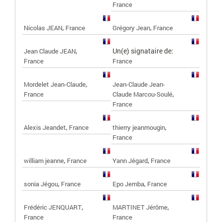
France
,
,
Nicolas JEAN
France
Grégory Jean
France
,
Un(e) signataire de:
Jean Claude JEAN
France
France
,
Mordelet Jean-Claude
Jean-Claude Jean-
,
France
Claude Marcou-Soulé
France
,
,
Alexis Jeandet
France
thierry jeanmougin
France
,
,
william jeanne
France
Yann Jégard
France
,
,
sonia Jégou
France
Epo Jemba
France
,
,
Frédéric JENQUART
MARTINET Jérôme
France
France