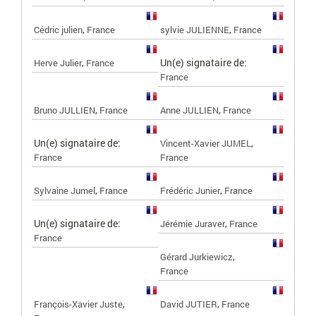
,
,
Cédric julien
France
sylvie JULIENNE
France
,
Un(e) signataire de:
Herve Julier
France
France
,
,
Bruno JULLIEN
France
Anne JULLIEN
France
Un(e) signataire de:
,
Vincent-Xavier JUMEL
France
France
,
,
Sylvaine Jumel
France
Frédéric Junier
France
Un(e) signataire de:
,
Jérémie Juraver
France
France
,
Gérard Jurkiewicz
France
,
,
François-Xavier Juste
David JUTIER
France