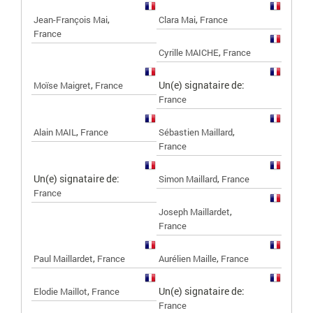
,
,
Jean-François Mai
Clara Mai
France
France
,
Cyrille MAICHE
France
,
Un(e) signataire de:
Moïse Maigret
France
France
,
,
Alain MAIL
France
Sébastien Maillard
France
Un(e) signataire de:
,
Simon Maillard
France
France
,
Joseph Maillardet
France
,
,
Paul Maillardet
France
Aurélien Maille
France
,
Un(e) signataire de:
Elodie Maillot
France
France