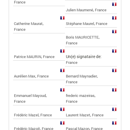
France
,
Julien Maumené
France
,
,
Catherine Maurat
Stéphane Maurel
France
France
,
Boris MAURICETTE
France
,
Un(e) signataire de:
Patrice MAURIN
France
France
,
,
Aurélien Max
France
Bernard Maynadier
France
,
,
Emmanuel Mayoud
frederic mazeiras
France
France
,
,
Frédéric Mazel
France
Laurent Mazet
France
,
,
Frédéric Mazoit
France
Pascal Mazon
France