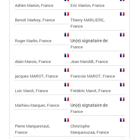
,
,
Adrien Marion
France
Eric Marion
France
,
,
Benoit Markey
France
Thierry MARLIERE
France
,
Un(e) signataire de:
Roger Marlin
France
France
,
,
Alain Marois
France
Jean Maroldt
France
,
,
jacques MAROT
France
Francois MAROT
France
,
,
Loic Marot
France
Frédéric Marot
France
,
Un(e) signataire de:
Mathieu Marquer
France
France
,
Pierre Marquestaut
Christophe
,
France
Marquesuzaà
France