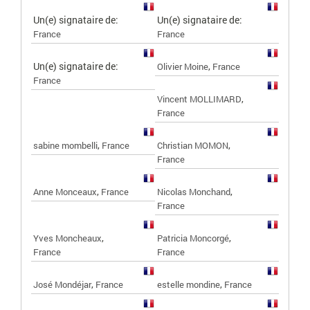
Un(e) signataire de:
Un(e) signataire de:
France
France
Un(e) signataire de:
,
Olivier Moine
France
France
,
Vincent MOLLIMARD
France
,
,
sabine mombelli
France
Christian MOMON
France
,
,
Anne Monceaux
France
Nicolas Monchand
France
,
,
Yves Moncheaux
Patricia Moncorgé
France
France
,
,
José Mondéjar
France
estelle mondine
France