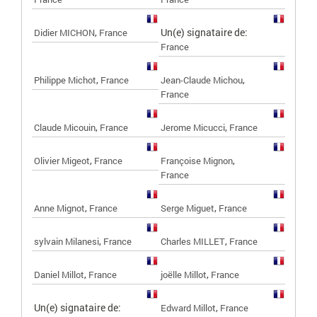
,
Un(e) signataire de:
Didier MICHON
France
France
,
,
Philippe Michot
France
Jean-Claude Michou
France
,
,
Claude Micouin
France
Jerome Micucci
France
,
,
Olivier Migeot
France
Françoise Mignon
France
,
,
Anne Mignot
France
Serge Miguet
France
,
,
sylvain Milanesi
France
Charles MILLET
France
,
,
Daniel Millot
France
joëlle Millot
France
Un(e) signataire de:
,
Edward Millot
France