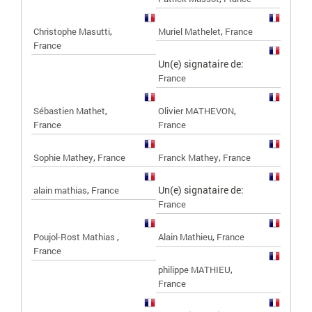
,
,
Christophe Masutti
Muriel Mathelet
France
France
Un(e) signataire de:
France
,
,
Sébastien Mathet
Olivier MATHEVON
France
France
,
,
Sophie Mathey
France
Franck Mathey
France
,
Un(e) signataire de:
alain mathias
France
France
,
,
Poujol-Rost Mathias
Alain Mathieu
France
France
,
philippe MATHIEU
France