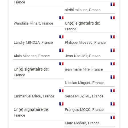
France
,
skribi miloune
France
,
Un(e) signataire de:
Wandrille Minart
France
France
,
,
Landry MINOZA
France
Philippe Miossec
France
,
,
Alain Miossec
France
Jean-Noel Mir
France
Un(e) signataire de:
,
jean marie Mire
France
France
,
Nicolas Mirguet
France
,
,
Emmanuel Mirou
France
Serge MISZTAL
France
Un(e) signataire de:
,
François MOCQ
France
France
,
Marc Modard
France