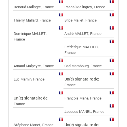
,
,
Renaud Malingre
France
Pascal Malingrey
France
,
,
Thierry Mallard
France
Brice Mallet
France
,
,
Dominique MALLET
André MALLET
France
France
,
Frédérique MALLIER
France
,
,
Arnaud Malpeyre
France
Carl Mambourg
France
,
Un(e) signataire de:
Luc Mamin
France
France
Un(e) signataire de:
,
François Mané
France
France
,
Jacques MANEL
France
,
Un(e) signataire de:
Stéphane Manet
France