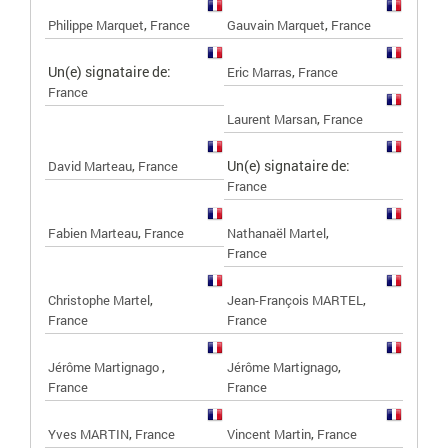
,
,
Philippe Marquet
France
Gauvain Marquet
France
Un(e) signataire de:
,
Eric Marras
France
France
,
Laurent Marsan
France
,
Un(e) signataire de:
David Marteau
France
France
,
,
Fabien Marteau
France
Nathanaël Martel
France
,
,
Christophe Martel
Jean-François MARTEL
France
France
,
,
Jérôme Martignago
Jérôme Martignago
France
France
,
,
Yves MARTIN
France
Vincent Martin
France