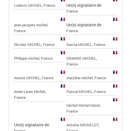
,
Un(e) signataire de:
Ludovic MICHEL
France
France
,
Un(e) signataire de:
jean-jacques michel
France
France
,
,
Nicolas MICHEL
France
Garcia MICHEL
France
,
,
Philippe michel
France
GRANGE MICHEL
France
,
,
Annick MICHEL
France
maryline michel
France
,
,
Anne-Laure Michel
Pascal MICHEL
France
France
,
Michel Michel Morel
France
Un(e) signataire de:
,
Antoine MICHELOT
France
France