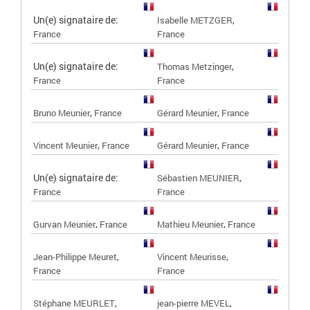
Un(e) signataire de:
,
Isabelle METZGER
France
France
Un(e) signataire de:
,
Thomas Metzinger
France
France
,
,
Bruno Meunier
France
Gérard Meunier
France
,
,
Vincent Meunier
France
Gérard Meunier
France
Un(e) signataire de:
,
Sébastien MEUNIER
France
France
,
,
Gurvan Meunier
France
Mathieu Meunier
France
,
,
Jean-Philippe Meuret
Vincent Meurisse
France
France
,
,
Stéphane MEURLET
jean-pierre MEVEL