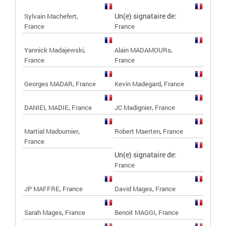
,
Un(e) signataire de:
Sylvain Machefert
France
France
,
,
Yannick Madajewski
Alain MADAMOURs
France
France
,
,
Georges MADAR
France
Kevin Madegard
France
,
,
DANIEL MADIE
France
JC Madignier
France
,
,
Martial Madoumier
Robert Maerten
France
France
Un(e) signataire de:
France
,
,
JP MAFFRE
France
David Mages
France
,
,
Sarah Mages
France
Benoit MAGGI
France