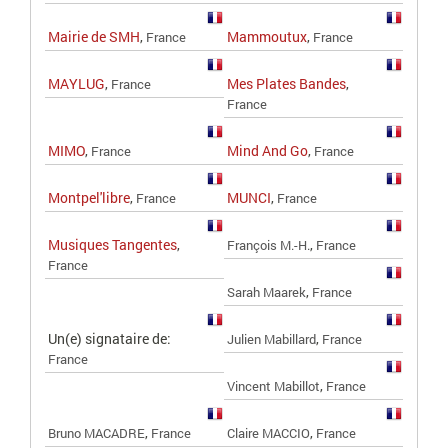
Mairie de SMH
,
Mammoutux
,
France
France
MAYLUG
,
Mes Plates Bandes
,
France
France
MIMO
,
Mind And Go
,
France
France
Montpel'libre
,
MUNCI
,
France
France
Musiques Tangentes
,
,
François M.-H.
France
France
,
Sarah Maarek
France
Un(e) signataire de:
,
Julien Mabillard
France
France
,
Vincent Mabillot
France
,
,
Bruno MACADRE
France
Claire MACCIO
France