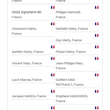
France
France
Un(e) signataire de:
,
Philippe Martorell
France
France
,
,
Constance Marty
Nathalie Marty
France
France
,
Guy Marty
France
,
,
Aurélien Marty
France
Florian Marty
France
,
,
Vincent Mary
France
Jean-Philippe Mary
France
,
Lucie Marzaq
France
Guilhem MAS-
,
PAITRAULT
France
,
,
Jacques MASCA
France
Stéphane MASCARON
France