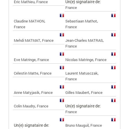
,
Un(e) signataire de:
Eric Mathieu
France
France
,
,
Claudine MATHON
Sebastiaan Mathot
France
France
,
,
Mehdi MATMAT
France
Jean-Charles MATRAS
France
,
,
Eve Matringe
France
Nicolas Matringe
France
,
,
Célestin Matte
France
Laurent Matusczak
France
,
,
Anne Matyjasik
France
Gilles Maubert
France
,
Un(e) signataire de:
Colin Maudry
France
France
Un(e) signataire de:
,
Bruno Mauguil
France