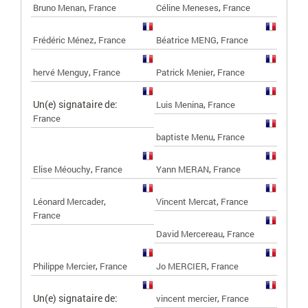
,
,
Bruno Menan
France
Céline Meneses
France
,
,
Frédéric Ménez
France
Béatrice MENG
France
,
,
hervé Menguy
France
Patrick Menier
France
Un(e) signataire de:
,
Luis Menina
France
France
,
baptiste Menu
France
,
,
Elise Méouchy
France
Yann MERAN
France
,
,
Léonard Mercader
Vincent Mercat
France
France
,
David Mercereau
France
,
,
Philippe Mercier
France
Jo MERCIER
France
Un(e) signataire de:
,
vincent mercier
France