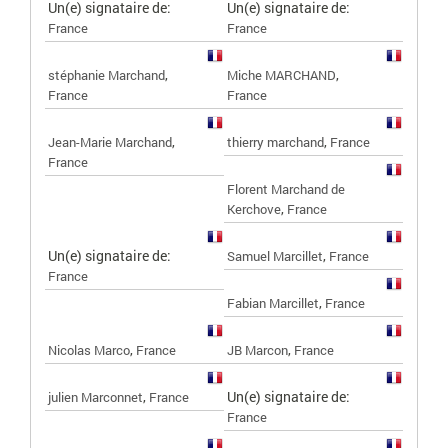
Un(e) signataire de:
Un(e) signataire de:
France
France
,
,
stéphanie Marchand
Miche MARCHAND
France
France
,
,
Jean-Marie Marchand
thierry marchand
France
France
Florent Marchand de
,
Kerchove
France
Un(e) signataire de:
,
Samuel Marcillet
France
France
,
Fabian Marcillet
France
,
,
Nicolas Marco
France
JB Marcon
France
,
Un(e) signataire de:
julien Marconnet
France
France