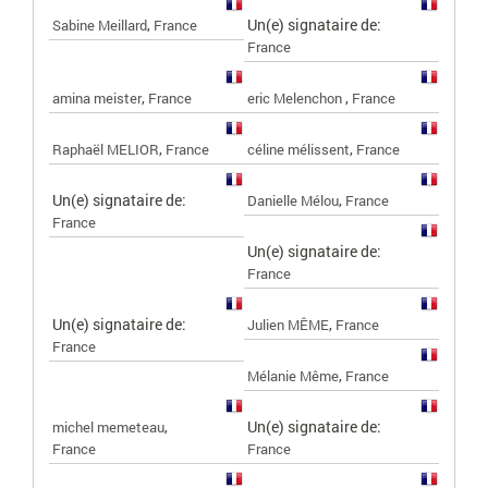
,
Un(e) signataire de:
Sabine Meillard
France
France
,
,
amina meister
France
eric Melenchon
France
,
,
Raphaël MELIOR
France
céline mélissent
France
Un(e) signataire de:
,
Danielle Mélou
France
France
Un(e) signataire de:
France
Un(e) signataire de:
,
Julien MÊME
France
France
,
Mélanie Même
France
,
Un(e) signataire de:
michel memeteau
France
France