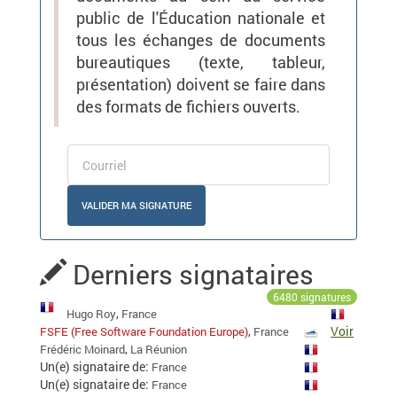
public de l'Éducation nationale et
tous les échanges de documents
bureautiques (texte, tableur,
présentation) doivent se faire dans
des formats de fichiers ouverts.
Entrer
mon
courriel
Derniers signataires
6480 signatures
,
Hugo Roy
France
,
Voir
FSFE (Free Software Foundation Europe)
France
,
Frédéric Moinard
La Réunion
Un(e) signataire de:
France
Un(e) signataire de:
France