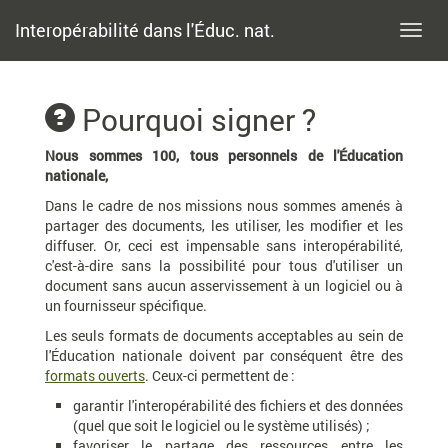
Interopérabilité dans l'Éduc. nat.
Toggl
navig
Pourquoi signer ?
Nous sommes 100, tous personnels de l'Éducation
nationale,
Dans le cadre de nos missions nous sommes amenés à
partager des documents, les utiliser, les modifier et les
diffuser. Or, ceci est impensable sans interopérabilité,
c'est-à-dire sans la possibilité pour tous d'utiliser un
document sans aucun asservissement à un logiciel ou à
un fournisseur spécifique.
Les seuls formats de documents acceptables au sein de
l'Éducation nationale doivent par conséquent être des
formats ouverts
. Ceux-ci permettent de :
garantir l'interopérabilité des fichiers et des données
(quel que soit le logiciel ou le système utilisés) ;
favoriser le partage des ressources entre les