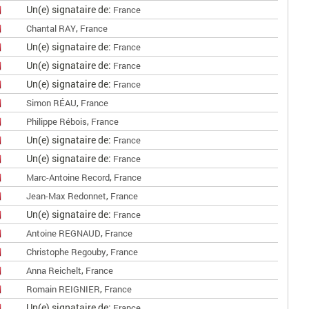
Un(e) signataire de:
France
,
Chantal RAY
France
Un(e) signataire de:
France
Un(e) signataire de:
France
Un(e) signataire de:
France
,
Simon RÉAU
France
,
Philippe Rébois
France
Un(e) signataire de:
France
Un(e) signataire de:
France
,
Marc-Antoine Record
France
,
Jean-Max Redonnet
France
Un(e) signataire de:
France
,
Antoine REGNAUD
France
,
Christophe Regouby
France
,
Anna Reichelt
France
,
Romain REIGNIER
France
Un(e) signataire de:
France