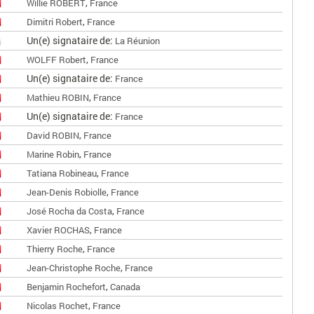
,
Willie ROBERT
France
,
Dimitri Robert
France
Un(e) signataire de:
La Réunion
,
WOLFF Robert
France
Un(e) signataire de:
France
,
Mathieu ROBIN
France
Un(e) signataire de:
France
,
David ROBIN
France
,
Marine Robin
France
,
Tatiana Robineau
France
,
Jean-Denis Robiolle
France
,
José Rocha da Costa
France
,
Xavier ROCHAS
France
,
Thierry Roche
France
,
Jean-Christophe Roche
France
,
Benjamin Rochefort
Canada
,
Nicolas Rochet
France