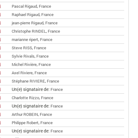
,
Pascal Rigaud
France
,
Raphael Rigaud
France
,
jean-pierre Rigaud
France
,
Christophe RINDEL
France
,
marianne ripert
France
,
Steve RISS
France
,
Sylvie Rivals
France
,
Michel Rivière
France
,
Axel Riviere
France
,
Stéphane RIVIERE
France
Un(e) signataire de:
France
,
Charlotte Rizzo
France
Un(e) signataire de:
France
,
Arthur ROBEIN
France
,
Philippe Robert
France
Un(e) signataire de:
France