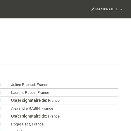
MA SIGNATURE
,
Julien Rabaud
France
,
Laurent Rabez
France
Un(e) signataire de:
France
,
Alexandre RABIN
France
Un(e) signataire de:
France
,
Roger Ract
France