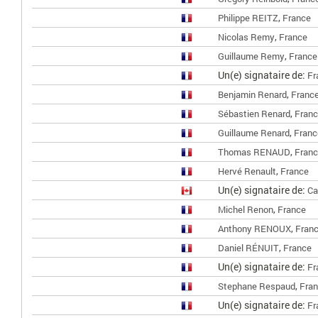
,
Philippe REITZ
France
,
Nicolas Remy
France
,
Guillaume Remy
France
Un(e) signataire de:
Fr
,
Benjamin Renard
Franc
,
Sébastien Renard
Fran
,
Guillaume Renard
Franc
,
Thomas RENAUD
Fran
,
Hervé Renault
France
Un(e) signataire de:
Ca
,
Michel Renon
France
,
Anthony RENOUX
Fran
,
Daniel RÉNUIT
France
Un(e) signataire de:
Fr
,
Stephane Respaud
Fra
Un(e) signataire de:
Fr