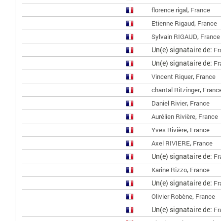
,
florence rigal
France
,
Etienne Rigaud
France
,
Sylvain RIGAUD
France
Un(e) signataire de:
Fr
Un(e) signataire de:
Fr
,
Vincent Riquer
France
,
chantal Ritzinger
Franc
,
Daniel Rivier
France
,
Aurélien Rivière
France
,
Yves Rivière
France
,
Axel RIVIERE
France
Un(e) signataire de:
Fr
,
Karine Rizzo
France
Un(e) signataire de:
Fr
,
Olivier Robène
France
Un(e) signataire de:
Fr