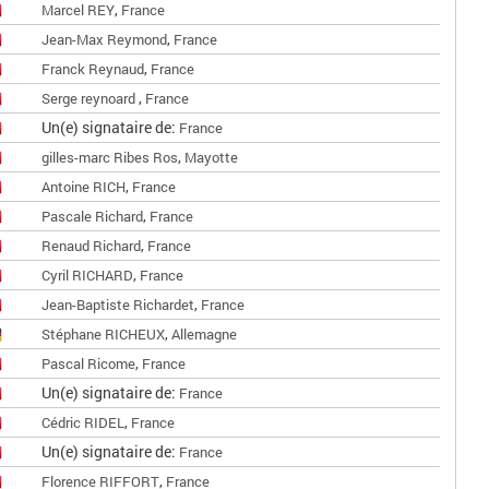
,
Marcel REY
France
,
Jean-Max Reymond
France
,
Franck Reynaud
France
,
Serge reynoard
France
Un(e) signataire de:
France
,
gilles-marc Ribes Ros
Mayotte
,
Antoine RICH
France
,
Pascale Richard
France
,
Renaud Richard
France
,
Cyril RICHARD
France
,
Jean-Baptiste Richardet
France
,
Stéphane RICHEUX
Allemagne
,
Pascal Ricome
France
Un(e) signataire de:
France
,
Cédric RIDEL
France
Un(e) signataire de:
France
,
Florence RIFFORT
France