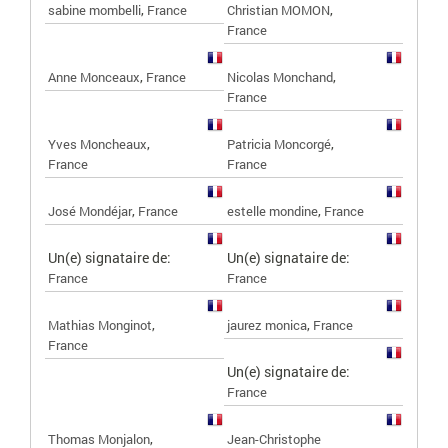
,
,
sabine mombelli
France
Christian MOMON
France
,
,
Anne Monceaux
France
Nicolas Monchand
France
,
,
Yves Moncheaux
Patricia Moncorgé
France
France
,
,
José Mondéjar
France
estelle mondine
France
Un(e) signataire de:
Un(e) signataire de:
France
France
,
,
Mathias Monginot
jaurez monica
France
France
Un(e) signataire de:
France
,
Thomas Monjalon
Jean-Christophe