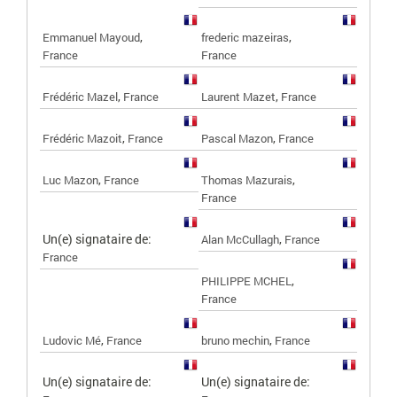
,
,
Emmanuel Mayoud
frederic mazeiras
France
France
,
,
Frédéric Mazel
France
Laurent Mazet
France
,
,
Frédéric Mazoit
France
Pascal Mazon
France
,
,
Luc Mazon
France
Thomas Mazurais
France
Un(e) signataire de:
,
Alan McCullagh
France
France
,
PHILIPPE MCHEL
France
,
,
Ludovic Mé
France
bruno mechin
France
Un(e) signataire de:
Un(e) signataire de: