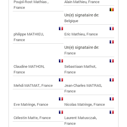
,
,
Poujol-Rost Mathias
Alain Mathieu
France
France
Un(e) signataire de:
Belgique
,
,
philippe MATHIEU
Eric Mathieu
France
France
Un(e) signataire de:
France
,
,
Claudine MATHON
Sebastiaan Mathot
France
France
,
,
Mehdi MATMAT
France
Jean-Charles MATRAS
France
,
,
Eve Matringe
France
Nicolas Matringe
France
,
,
Célestin Matte
France
Laurent Matusczak
France