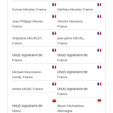
,
,
Gurvan Meunier
France
Mathieu Meunier
France
,
,
Jean-Philippe Meuret
Vincent Meurisse
France
France
,
,
Stéphane MEURLET
jean-pierre MEVEL
France
France
Un(e) signataire de:
Un(e) signataire de:
France
France
Un(e) signataire de:
Michael Meyroneinc-
,
Condy
France
France
,
Un(e) signataire de:
Amine MGAR
France
France
Un(e) signataire de:
,
Bjoern Michaelsen
Maroc
Allemagne