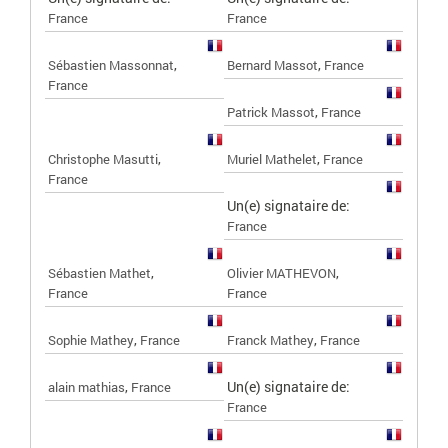
France
France
,
,
Sébastien Massonnat
Bernard Massot
France
France
,
Patrick Massot
France
,
,
Christophe Masutti
Muriel Mathelet
France
France
Un(e) signataire de:
France
,
,
Sébastien Mathet
Olivier MATHEVON
France
France
,
,
Sophie Mathey
France
Franck Mathey
France
,
Un(e) signataire de:
alain mathias
France
France