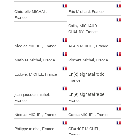
,
,
Christelle MICHAL
Eric Michard
France
France
Cathy MICHAUD
,
CHAUDY
France
,
,
Nicolas MICHEL
France
ALAIN MICHEL
France
,
,
Mathias Michel
France
Vincent Michel
France
,
Un(e) signataire de:
Ludovic MICHEL
France
France
,
Un(e) signataire de:
jean-jacques michel
France
France
,
,
Nicolas MICHEL
France
Garcia MICHEL
France
,
,
Philippe michel
France
GRANGE MICHEL
France