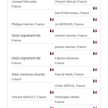
,
,
Léonard Mercader
Vincent Mercat
France
France
,
David Mercereau
France
,
,
Philippe Mercier
France
Jo MERCIER
France
Un(e) signataire de:
,
vincent mercier
France
France
,
jerome mercier
France
Un(e) signataire de:
,
Fabrice Merienne
France
France
,
,
didier merlateau bluedid
Pascal Merle
France
France
,
Vivien MERLE
France
,
,
Vincent MERLET
France
Christophe Merlet
France