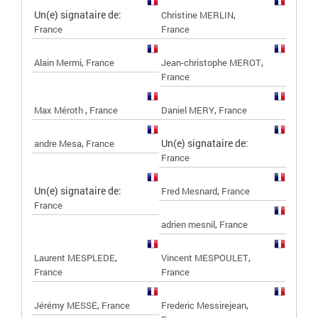
Un(e) signataire de:
,
Christine MERLIN
France
France
,
,
Alain Mermi
France
Jean-christophe MEROT
France
,
,
Max Méroth
France
Daniel MERY
France
,
Un(e) signataire de:
andre Mesa
France
France
Un(e) signataire de:
,
Fred Mesnard
France
France
,
adrien mesnil
France
,
,
Laurent MESPLEDE
Vincent MESPOULET
France
France
,
,
Jérémy MESSE
France
Frederic Messirejean