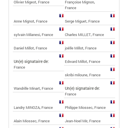
,
,
Olivier Migeot
France
Françoise Mignon
France
,
,
Anne Mignot
France
Serge Miguet
France
,
,
sylvain Milanesi
France
Charles MILLET
France
,
,
Daniel Millot
France
joëlle Millot
France
Un(e) signataire de:
,
Edward Millot
France
France
,
skribi miloune
France
,
Un(e) signataire de:
Wandrille Minart
France
France
,
,
Landry MINOZA
France
Philippe Miossec
France
,
,
Alain Miossec
France
Jean-Noel Mir
France