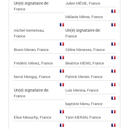
Un(e) signataire de:
,
Julien MÊME
France
France
,
Mélanie Même
France
,
Un(e) signataire de:
michel memeteau
France
France
,
,
Bruno Menan
France
Céline Meneses
France
,
,
Frédéric Ménez
France
Béatrice MENG
France
,
,
hervé Menguy
France
Patrick Menier
France
Un(e) signataire de:
,
Luis Menina
France
France
,
baptiste Menu
France
,
,
Elise Méouchy
France
Yann MERAN
France