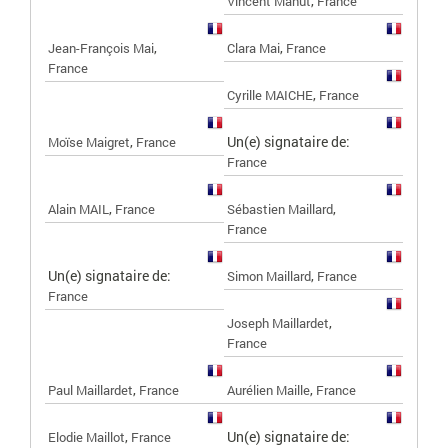
,
Vincent Mahut
France
,
,
Jean-François Mai
Clara Mai
France
France
,
Cyrille MAICHE
France
,
Un(e) signataire de:
Moïse Maigret
France
France
,
,
Alain MAIL
France
Sébastien Maillard
France
Un(e) signataire de:
,
Simon Maillard
France
France
,
Joseph Maillardet
France
,
,
Paul Maillardet
France
Aurélien Maille
France
,
Un(e) signataire de:
Elodie Maillot
France