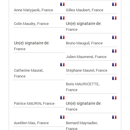
,
,
Anne Matyjasik
France
Gilles Maubert
France
,
Un(e) signataire de:
Colin Maudry
France
France
Un(e) signataire de:
,
Bruno Mauguil
France
France
,
Julien Maumené
France
,
,
Catherine Maurat
Stéphane Maurel
France
France
,
Boris MAURICETTE
France
,
Un(e) signataire de:
Patrice MAURIN
France
France
,
,
Aurélien Max
France
Bernard Maynadier
France