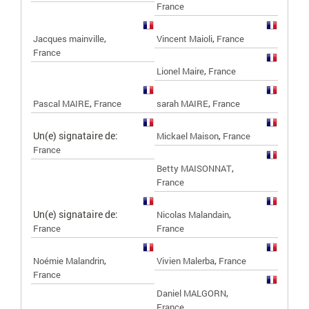
France
,
,
Jacques mainville
Vincent Maioli
France
France
,
Lionel Maire
France
,
,
Pascal MAIRE
France
sarah MAIRE
France
Un(e) signataire de:
,
Mickael Maison
France
France
,
Betty MAISONNAT
France
Un(e) signataire de:
,
Nicolas Malandain
France
France
,
,
Noémie Malandrin
Vivien Malerba
France
France
,
Daniel MALGORN
France