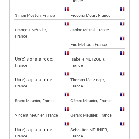
France
,
,
Simon Meston
France
Frédéric Métin
France
,
,
François Métivier
Janine Métral
France
France
,
Eric Mettout
France
Un(e) signataire de:
,
Isabelle METZGER
France
France
Un(e) signataire de:
,
Thomas Metzinger
France
France
,
,
Bruno Meunier
France
Gérard Meunier
France
,
,
Vincent Meunier
France
Gérard Meunier
France
Un(e) signataire de:
,
Sébastien MEUNIER
France
France