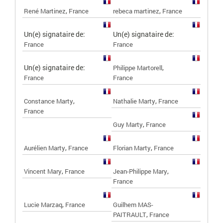
,
,
René Martinez
France
rebeca martinez
France
Un(e) signataire de:
Un(e) signataire de:
France
France
Un(e) signataire de:
,
Philippe Martorell
France
France
,
,
Constance Marty
Nathalie Marty
France
France
,
Guy Marty
France
,
,
Aurélien Marty
France
Florian Marty
France
,
,
Vincent Mary
France
Jean-Philippe Mary
France
,
Lucie Marzaq
France
Guilhem MAS-
,
PAITRAULT
France