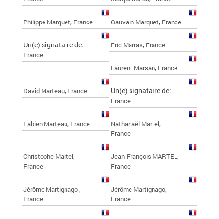
,
,
Philippe Marquet
France
Gauvain Marquet
France
Un(e) signataire de:
,
Eric Marras
France
France
,
Laurent Marsan
France
,
Un(e) signataire de:
David Marteau
France
France
,
,
Fabien Marteau
France
Nathanaël Martel
France
,
,
Christophe Martel
Jean-François MARTEL
France
France
,
,
Jérôme Martignago
Jérôme Martignago
France
France