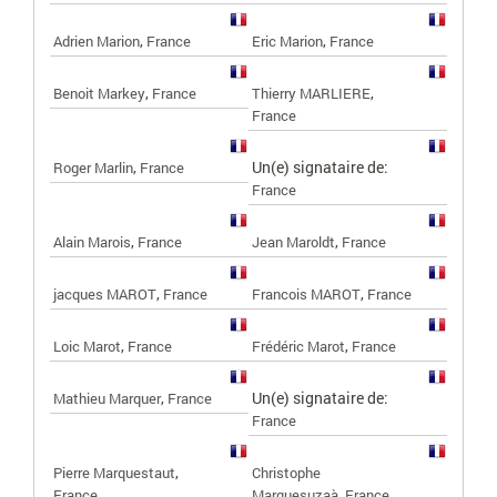
,
,
Adrien Marion
France
Eric Marion
France
,
,
Benoit Markey
France
Thierry MARLIERE
France
,
Un(e) signataire de:
Roger Marlin
France
France
,
,
Alain Marois
France
Jean Maroldt
France
,
,
jacques MAROT
France
Francois MAROT
France
,
,
Loic Marot
France
Frédéric Marot
France
,
Un(e) signataire de:
Mathieu Marquer
France
France
,
Pierre Marquestaut
Christophe
,
France
Marquesuzaà
France