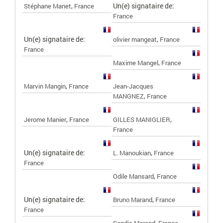
,
Un(e) signataire de:
Stéphane Manet
France
France
Un(e) signataire de:
,
olivier mangeat
France
France
,
Maxime Mangel
France
,
Marvin Mangin
France
Jean-Jacques
,
MANGNEZ
France
,
,
Jerome Manier
France
GILLES MANIGLIER
France
Un(e) signataire de:
,
L. Manoukian
France
France
,
Odile Mansard
France
Un(e) signataire de:
,
Bruno Marand
France
France
,
Sandie Marand
France