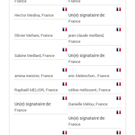
France
France
,
Un(e) signataire de:
Hector Medina
France
France
,
,
Olivier Mehani
France
jean claude meilland
France
,
Un(e) signataire de:
Sabine Meillard
France
France
,
,
amina meister
France
eric Melenchon
France
,
,
Raphaël MELIOR
France
céline mélissent
France
Un(e) signataire de:
,
Danielle Mélou
France
France
Un(e) signataire de:
France