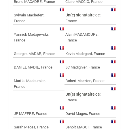
,
,
Bruno MACADRE
France
Claire MACCIO
France
,
Un(e) signataire de:
Sylvain Machefert
France
France
,
,
Yannick Madajewski
Alain MADAMOURs
France
France
,
,
Georges MADAR
France
Kevin Madegard
France
,
,
DANIEL MADIE
France
JC Madignier
France
,
,
Martial Madoumier
Robert Maerten
France
France
Un(e) signataire de:
France
,
,
JP MAFFRE
France
David Mages
France
,
,
Sarah Mages
France
Benoit MAGGI
France