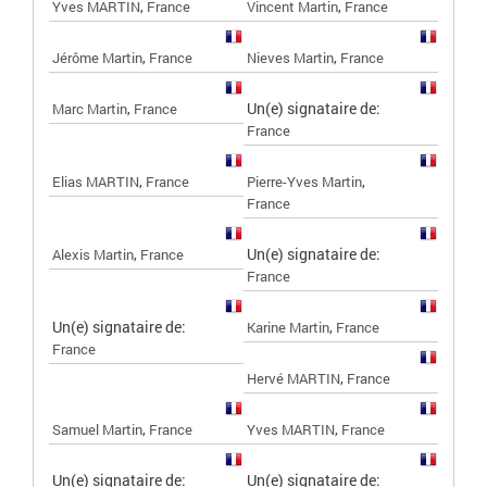
,
,
Yves MARTIN
France
Vincent Martin
France
,
,
Jérôme Martin
France
Nieves Martin
France
,
Un(e) signataire de:
Marc Martin
France
France
,
,
Elias MARTIN
France
Pierre-Yves Martin
France
,
Un(e) signataire de:
Alexis Martin
France
France
Un(e) signataire de:
,
Karine Martin
France
France
,
Hervé MARTIN
France
,
,
Samuel Martin
France
Yves MARTIN
France
Un(e) signataire de:
Un(e) signataire de: